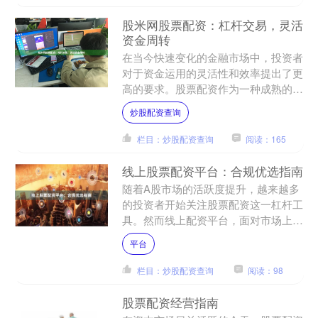
股米网股票配资：杠杆交易，灵活
资金周转
在当今快速变化的金融市场中，投资者
对于资金运用的灵活性和效率提出了更
高的要求。股票配资作为一种成熟的金
融工具，正逐渐成为投资者放大收益、
炒股配资查询
优化资金配置的重要选择。....
栏目：炒股配资查询
阅读：165
线上股票配资平台：合规优选指南
随着A股市场的活跃度提升，越来越多
的投资者开始关注股票配资这一杠杆工
具。然而线上配资平台，面对市场上鱼
龙混杂的线上配资平台，如何筛选出合
平台
规、安全、透明的平台，成....
栏目：炒股配资查询
阅读：98
股票配资经营指南