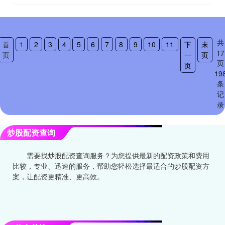
共
首
1
2
3
4
5
6
7
8
9
10
11
下
末
17
页
一
页
页
页
19
条
记
录
炒股配资查询
需要找炒股配资查询服务？为您提供最新的配资政策和费用
比较，专业、迅速的服务，帮助您轻松选择最适合的炒股配资方
案，让配资更精准、更高效。