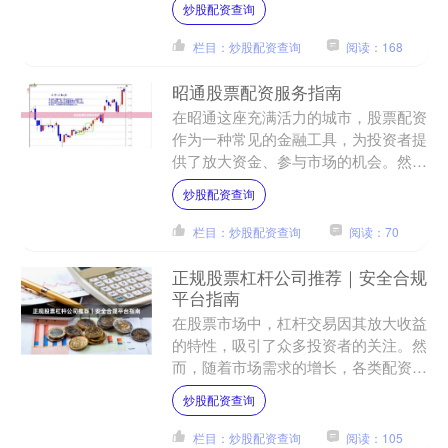
炒股配资查询
的平台炒股配资查询，成为投....
栏目：炒股配资查询
阅读：168
昭通股票配资服务指南
在昭通这座充满活力的城市，股票配资
作为一种常见的金融工具，为投资者提
供了放大资金、参与市场的机会。然
而，如何在合规框架内合理使用配资服
炒股配资查询
务，是每位投资者需要深入了....
栏目：炒股配资查询
阅读：70
正规股票杠杆公司推荐｜安全合规
平台指南
在股票市场中，杠杆交易因其放大收益
的特性，吸引了众多投资者的关注。然
而，随着市场需求的增长，各类配资平
台层出不穷，其中不乏违规操作甚至欺
炒股配资查询
诈行为。因此，选择一家正....
栏目：炒股配资查询
阅读：105