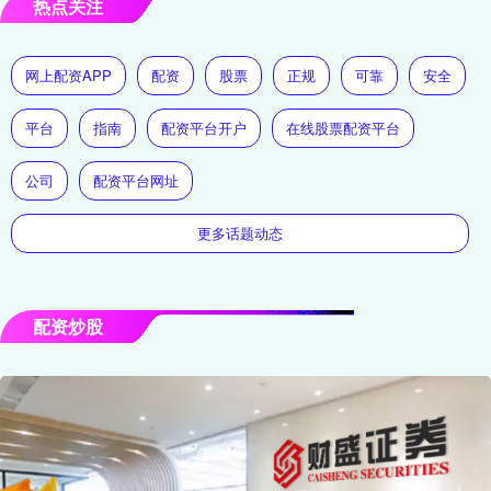
热点关注
网上配资APP
配资
股票
正规
可靠
安全
平台
指南
配资平台开户
在线股票配资平台
公司
配资平台网址
更多话题动态
配资炒股