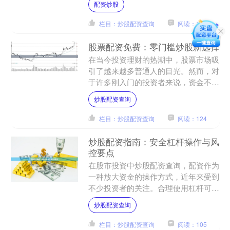
配资炒股
就是投资者通过向券商或....
栏目：炒股配资查询
阅读：153
股票配资免费：零门槛炒股新选择
在当今投资理财的热潮中，股票市场吸
引了越来越多普通人的目光。然而，对
于许多刚入门的投资者来说，资金不
足、门槛过高往往成为他们参与股市的
炒股配资查询
主要障碍。如今，“股票配资....
栏目：炒股配资查询
阅读：124
炒股配资指南：安全杠杆操作与风
控要点
在股市投资中炒股配资查询，配资作为
一种放大资金的操作方式，近年来受到
不少投资者的关注。合理使用杠杆可以
提升收益空间，但同时也伴随着更高的
炒股配资查询
风险。本文将围绕配资的基....
栏目：炒股配资查询
阅读：105