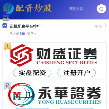
正规配资平台排行
更多
已收录
999
+家平台