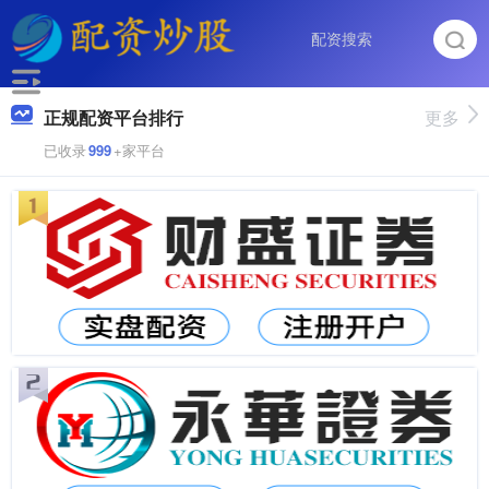
正规配资平台排行
更多
已收录
999
+家平台