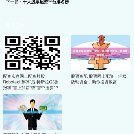
下一篇：
十大股票配资平台排名榜
相关文章
配资实盘网上配资炒股
股票资配 股票网上配资：轻松
Robotaxi“梦碎”后 特斯拉Q3财
撬动资金，助你投资致富
报将“雪上加霜”或“雪中送炭”？