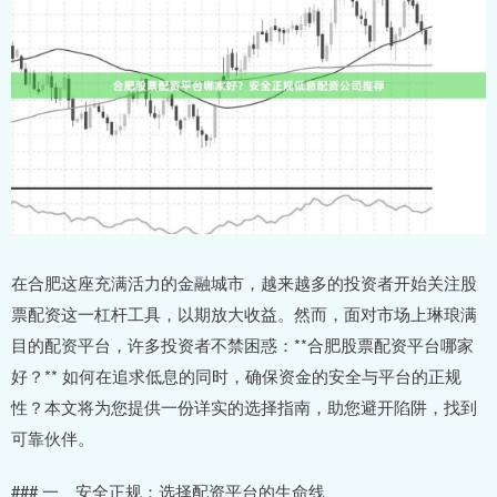
在合肥这座充满活力的金融城市，越来越多的投资者开始关注股
票配资这一杠杆工具，以期放大收益。然而，面对市场上琳琅满
目的配资平台，许多投资者不禁困惑：**合肥股票配资平台哪家
好？** 如何在追求低息的同时，确保资金的安全与平台的正规
性？本文将为您提供一份详实的选择指南，助您避开陷阱，找到
可靠伙伴。
### 一、安全正规：选择配资平台的生命线