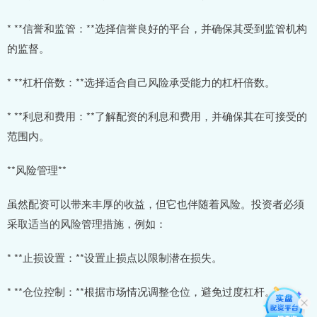
* **信誉和监管：**选择信誉良好的平台，并确保其受到监管机构
的监督。
* **杠杆倍数：**选择适合自己风险承受能力的杠杆倍数。
* **利息和费用：**了解配资的利息和费用，并确保其在可接受的
范围内。
**风险管理**
虽然配资可以带来丰厚的收益，但它也伴随着风险。投资者必须
采取适当的风险管理措施，例如：
* **止损设置：**设置止损点以限制潜在损失。
* **仓位控制：**根据市场情况调整仓位，避免过度杠杆。