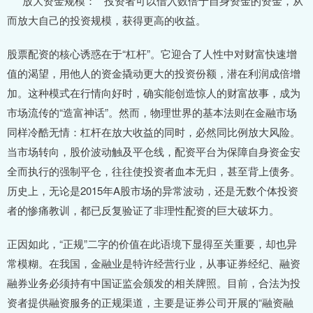
* **放大资金规模：**投资者可以借入数倍于自身资金的资金，从
而放大自己的投资规模，获得更高的收益。
股票配资的核心诱惑在于“杠杆”。它迎合了人性中对财富快速增
值的渴望，用他人的资金撬动更大的投资份额，潜在利润成倍增
加。这种模式在行情向好时，确实能创造惊人的财富故事，成为
市场流传的“造富神话”。然而，物理世界的基本法则在金融市场
同样冷酷无情：杠杆在放大收益的同时，必然同比例放大风险。
当市场转向，股价波动触及平仓线，配资平台为保障自身资金安
全而执行的强制平仓，往往使投资者血本无归，甚至背上债务。
历史上，无论是2015年A股市场的异常波动，还是无数个体投资
者的惨痛教训，都已反复验证了非理性配资的巨大破坏力。
正因如此，“正规”二字的价值在此语境下显得至关重要，却也异
常模糊。在我国，金融业是特许经营行业，从事证券经纪、融资
融券业务必须持有中国证监会颁发的相关牌照。目前，合法为投
资者提供融资服务的正规渠道，主要是证券公司开展的“融资融