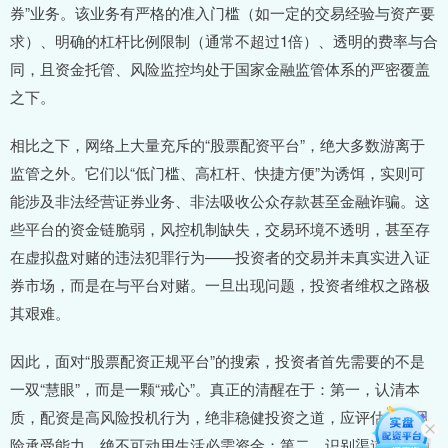
券”业务。该业务有严格的准入门槛（如一定的交易经验与资产要
求）、明确的杠杆比例限制（通常不超过1倍）、透明的费率与合
同，且资金托管、风险监控均处于国家金融监管体系的严密覆盖
之下。
相比之下，网络上大量充斥的“股票配资平台”，绝大多数游离于
监管之外。它们以“低门槛、高杠杆、快捷方便”为诱饵，实则可
能涉及非法经营证券业务、非法吸收公众存款甚至金融诈骗。这
些平台的资金链脆弱，风控机制缺失，交易环境不透明，甚至存
在虚拟盘对赌的违法犯罪行为——投资者的交易并未真实进入证
券市场，而是在与平台对赌。一旦出现问题，投资者维权之路极
其艰难。
因此，面对“股票配资正规平台”的搜索，投资者首先需要的不是
一双“慧眼”，而是一颗“戒心”。真正的清醒在于：第一，认清本
质，配资是高风险投机行为，绝非稳健投资之道，应评估自身风
险承受能力，绝不可动用生活必需资金；第二，识别渠道，主动