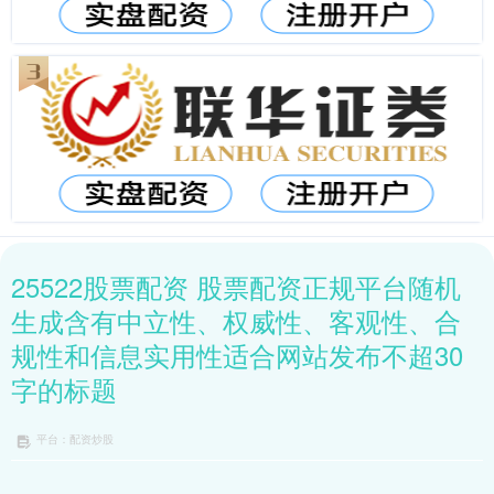
25522股票配资 股票配资正规平台随机
生成含有中立性、权威性、客观性、合
规性和信息实用性适合网站发布不超30
字的标题
平台：配资炒股