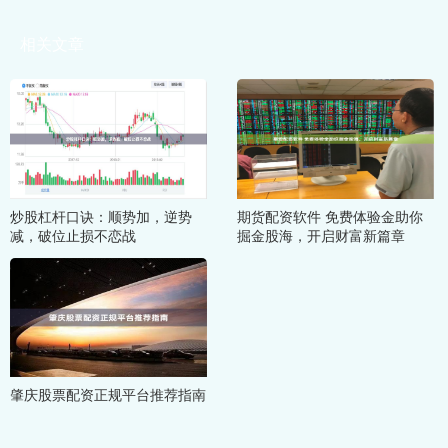
相关文章
炒股杠杆口诀：顺势加，逆势
期货配资软件 免费体验金助你
减，破位止损不恋战
掘金股海，开启财富新篇章
肇庆股票配资正规平台推荐指南