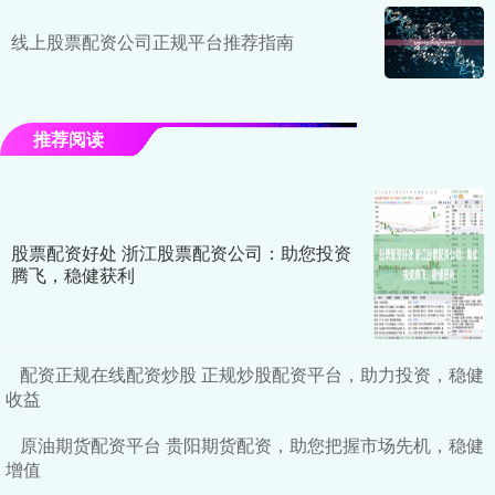
线上股票配资公司正规平台推荐指南
推荐阅读
股票配资好处 浙江股票配资公司：助您投资
腾飞，稳健获利
配资正规在线配资炒股 正规炒股配资平台，助力投资，稳健
收益
原油期货配资平台 贵阳期货配资，助您把握市场先机，稳健
增值