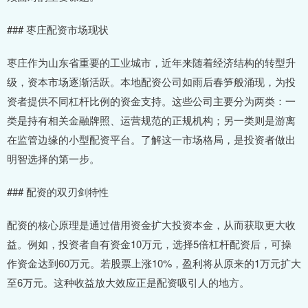
### 枣庄配资市场现状
枣庄作为山东省重要的工业城市，近年来随着经济结构的转型升
级，资本市场逐渐活跃。本地配资公司如雨后春笋般涌现，为投
资者提供不同杠杆比例的资金支持。这些公司主要分为两类：一
类是持有相关金融牌照、运营规范的正规机构；另一类则是游离
在监管边缘的小型配资平台。了解这一市场格局，是投资者做出
明智选择的第一步。
### 配资的双刃剑特性
配资的核心原理是通过借用资金扩大投资本金，从而获取更大收
益。例如，投资者自有资金10万元，选择5倍杠杆配资后，可操
作资金达到60万元。若股票上涨10%，盈利将从原来的1万元扩大
至6万元。这种收益放大效应正是配资吸引人的地方。