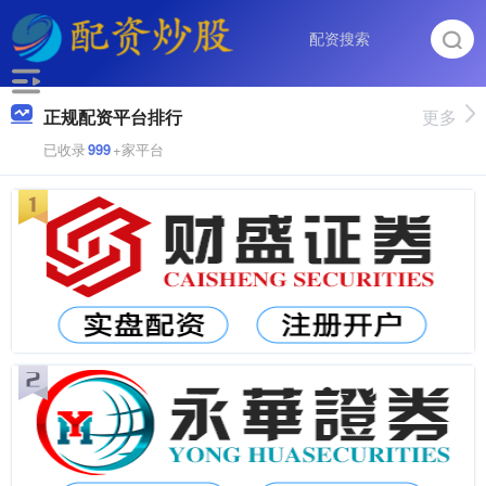
正规配资平台排行
更多
已收录
999
+家平台