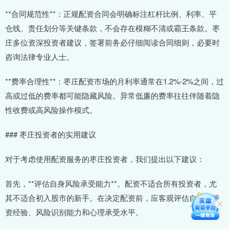
**合同规范性**：正规配资合同会明确标注杠杆比例、利率、平
仓线、责任划分等关键条款，不会存在模糊不清或霸王条款。枣
庄多位资深投资者建议，签署前务必仔细阅读合同细则，必要时
咨询法律专业人士。
**费率合理性**：枣庄配资市场的月利率通常在1.2%-2%之间，过
高或过低的费率都可能隐藏风险。异常低廉的费率往往伴随着隐
性收费或高风险操作模式。
### 枣庄投资者的实用建议
对于考虑使用配资服务的枣庄投资者，我们提出以下建议：
首先，**评估自身风险承受能力**。配资不适合所有投资者，尤
其不适合初入股市的新手。在决定配资前，应客观评估自己的投
资经验、风险识别能力和心理承受水平。