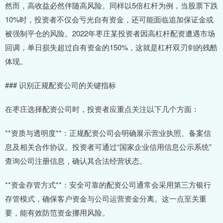
然而，高收益必然伴随高风险。同样以5倍杠杆为例，当股票下跌
10%时，投资者不仅会亏光自有资金，还可能面临追加保证金或
被强制平仓的风险。2022年枣庄某投资者因高杠杆配资遭遇市场
回调，单日损失超过自有资金的150%，这就是杠杆双刃剑的残酷
体现。
### 识别正规配资公司的关键指标
在枣庄选择配资公司时，投资者应重点关注以下几个方面：
**资质与透明度**：正规配资公司会明确展示营业执照、备案信
息及相关合作协议。投资者可通过“国家企业信用信息公示系统”
查询公司注册信息，确认其合法经营状态。
**资金存管方式**：安全可靠的配资公司通常会采用第三方银行
存管模式，确保客户资金与公司运营资金分离。这一点至关重
要，能有效防范资金挪用风险。