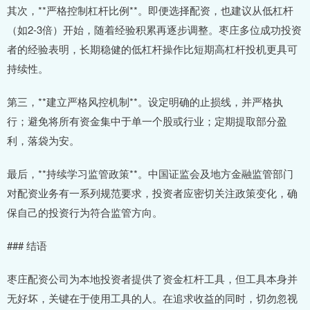
其次，**严格控制杠杆比例**。即便选择配资，也建议从低杠杆
（如2-3倍）开始，随着经验积累再逐步调整。枣庄多位成功投资
者的经验表明，长期稳健的低杠杆操作比短期高杠杆投机更具可
持续性。
第三，**建立严格风控机制**。设定明确的止损线，并严格执
行；避免将所有资金集中于单一个股或行业；定期提取部分盈
利，落袋为安。
最后，**持续学习监管政策**。中国证监会及地方金融监管部门
对配资业务有一系列规范要求，投资者应密切关注政策变化，确
保自己的投资行为符合监管方向。
### 结语
枣庄配资公司为本地投资者提供了资金杠杆工具，但工具本身并
无好坏，关键在于使用工具的人。在追求收益的同时，切勿忽视