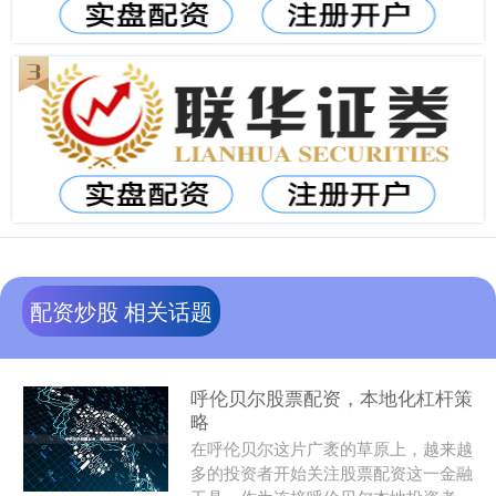
配资炒股 相关话题
呼伦贝尔股票配资，本地化杠杆策
略
在呼伦贝尔这片广袤的草原上，越来越
多的投资者开始关注股票配资这一金融