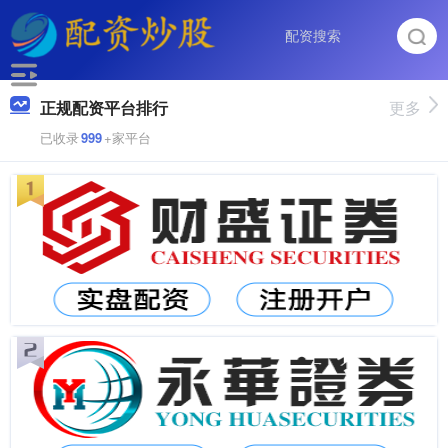
正规配资平台排行
更多
已收录
999
+家平台