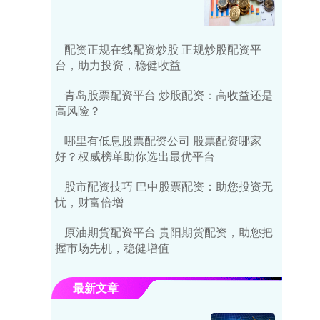
配资正规在线配资炒股 正规炒股配资平
台，助力投资，稳健收益
青岛股票配资平台 炒股配资：高收益还是
高风险？
哪里有低息股票配资公司 股票配资哪家
好？权威榜单助你选出最优平台
股市配资技巧 巴中股票配资：助您投资无
忧，财富倍增
原油期货配资平台 贵阳期货配资，助您把
握市场先机，稳健增值
最新文章