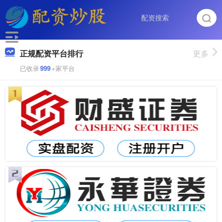
正规配资平台排行
更多
已收录
999
+家平台