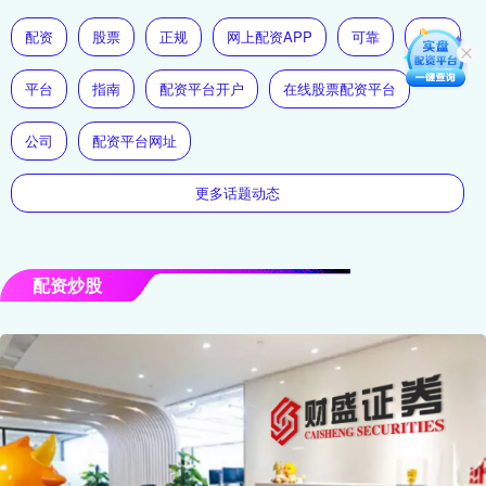
配资
股票
正规
网上配资APP
可靠
安全
平台
指南
配资平台开户
在线股票配资平台
公司
配资平台网址
更多话题动态
配资炒股