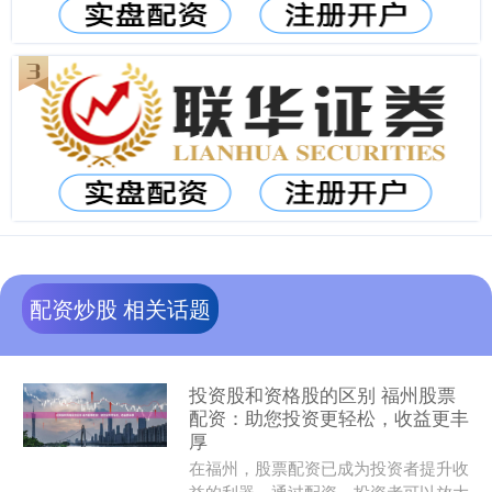
配资炒股 相关话题
投资股和资格股的区别 福州股票
配资：助您投资更轻松，收益更丰
厚
在福州，股票配资已成为投资者提升收
益的利器。通过配资，投资者可以放大