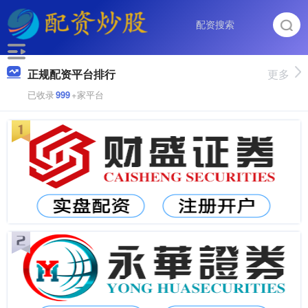
正规配资平台排行
更多
已收录
999
+家平台