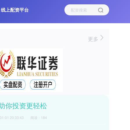
线上配资平台
更多
助你投资更轻松
-01 20:33:43
阅读：184