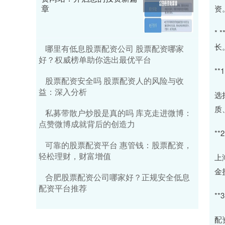
章
资
*
长
哪里有低息股票配资公司 股票配资哪家
好？权威榜单助你选出最优平台
*
股票配资安全吗 股票配资人的风险与收
益：深入分析
选
质
私募带散户炒股是真的吗 库克走进微博：
点赞微博成就背后的创造力
**
可靠的股票配资平台 惠管钱：股票配资，
轻松理财，财富增值
上
金
合肥股票配资公司哪家好？正规安全低息
配资平台推荐
*
配