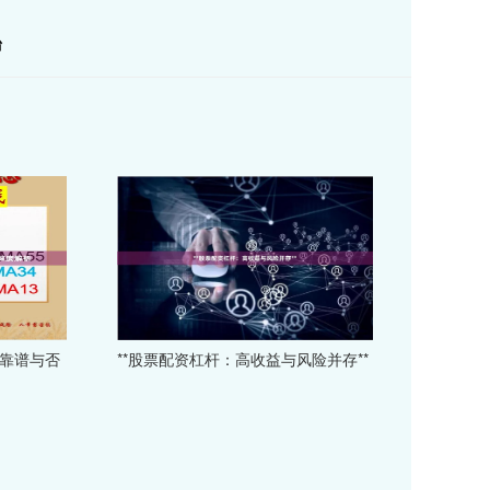
台
：靠谱与否
**股票配资杠杆：高收益与风险并存**