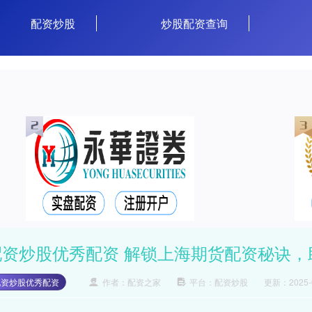
配资炒股
炒股配资查询
配资炒股优秀配资 解锁上海期货配资秘诀，
配资炒股优秀配资
作者：配资之家
平台：配资炒股
更新：2025-01