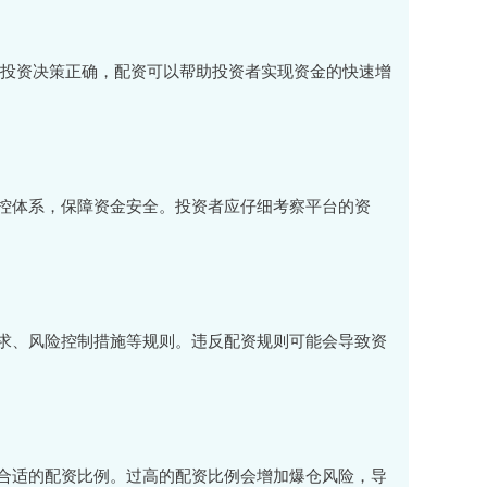
如果投资决策正确，配资可以帮助投资者实现资金的快速增
控体系，保障资金安全。投资者应仔细考察平台的资
求、风险控制措施等规则。违反配资规则可能会导致资
合适的配资比例。过高的配资比例会增加爆仓风险，导