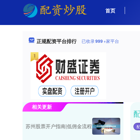
首页
正规配资平台排行
已收录
999
+家平台
相关更新
苏州股票开户指南|低佣金流程