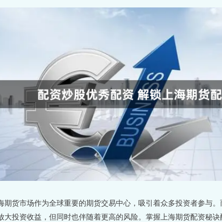
海期货市场作为全球重要的期货交易中心，吸引着众多投资者参与。
放大投资收益，但同时也伴随着更高的风险。掌握上海期货配资秘诀