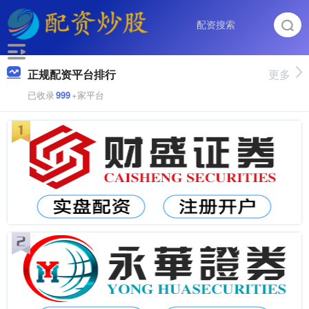
正规配资平台排行
更多
已收录
999
+家平台