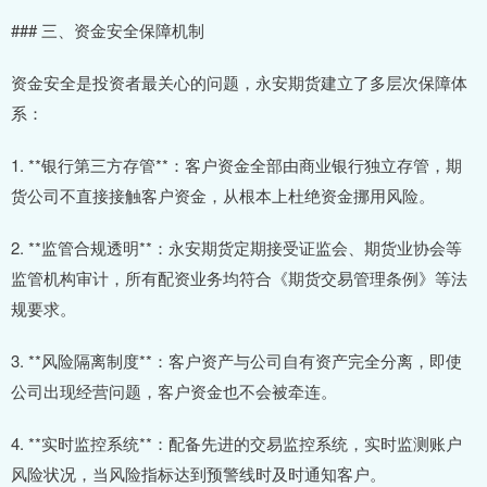
### 三、资金安全保障机制
资金安全是投资者最关心的问题，永安期货建立了多层次保障体
系：
1. **银行第三方存管**：客户资金全部由商业银行独立存管，期
货公司不直接接触客户资金，从根本上杜绝资金挪用风险。
2. **监管合规透明**：永安期货定期接受证监会、期货业协会等
监管机构审计，所有配资业务均符合《期货交易管理条例》等法
规要求。
3. **风险隔离制度**：客户资产与公司自有资产完全分离，即使
公司出现经营问题，客户资金也不会被牵连。
4. **实时监控系统**：配备先进的交易监控系统，实时监测账户
风险状况，当风险指标达到预警线时及时通知客户。