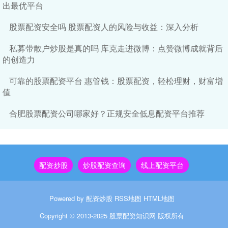
出最优平台
股票配资安全吗 股票配资人的风险与收益：深入分析
私募带散户炒股是真的吗 库克走进微博：点赞微博成就背后
的创造力
可靠的股票配资平台 惠管钱：股票配资，轻松理财，财富增
值
合肥股票配资公司哪家好？正规安全低息配资平台推荐
配资炒股
炒股配资查询
线上配资平台
Powered by
配资炒股
RSS地图
HTML地图
Copyright
© 2013-2025
股票配资知识网
版权所有