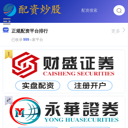
正规配资平台排行
更多
已收录
999
+家平台