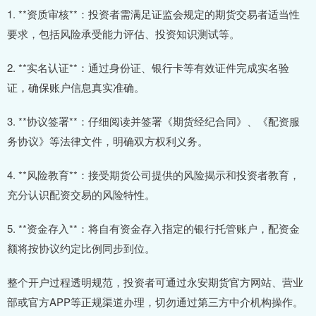
1. **资质审核**：投资者需满足证监会规定的期货交易者适当性
要求，包括风险承受能力评估、投资知识测试等。
2. **实名认证**：通过身份证、银行卡等有效证件完成实名验
证，确保账户信息真实准确。
3. **协议签署**：仔细阅读并签署《期货经纪合同》、《配资服
务协议》等法律文件，明确双方权利义务。
4. **风险教育**：接受期货公司提供的风险揭示和投资者教育，
充分认识配资交易的风险特性。
5. **资金存入**：将自有资金存入指定的银行托管账户，配资金
额将按协议约定比例同步到位。
整个开户过程透明规范，投资者可通过永安期货官方网站、营业
部或官方APP等正规渠道办理，切勿通过第三方中介机构操作。