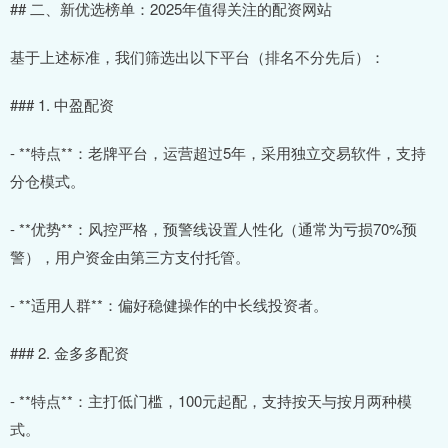
## 二、新优选榜单：2025年值得关注的配资网站
基于上述标准，我们筛选出以下平台（排名不分先后）：
### 1. 中盈配资
- **特点**：老牌平台，运营超过5年，采用独立交易软件，支持
分仓模式。
- **优势**：风控严格，预警线设置人性化（通常为亏损70%预
警），用户资金由第三方支付托管。
- **适用人群**：偏好稳健操作的中长线投资者。
### 2. 金多多配资
- **特点**：主打低门槛，100元起配，支持按天与按月两种模
式。