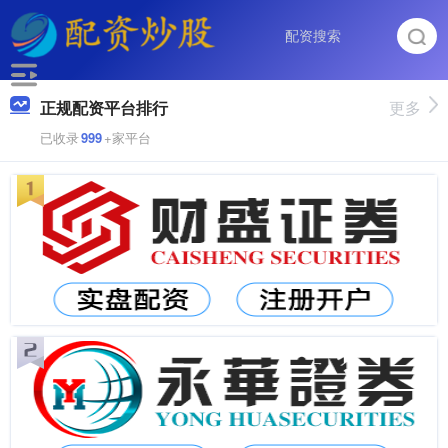
正规配资平台排行
更多
已收录
999
+家平台