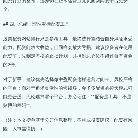
配资行业的整顿，选择仍在正常运营且无负面新闻的平台更安
全。
## 四、总结：理性看待配资工具
股票配资网站排行只是参考工具，最终选择需结合自身风险承受
能力。配资能放大收益，但同样会放大亏损。建议投资者在使用
配资前，先制定严格的止损计划，并控制总仓位不超过自有资金
的2倍。
对于新手，建议优先选择像中盈配资这样运营时间长、风控严格
的平台；而对于追求灵活性的短线客，金多多配资的按天模式可
能更合适。无论选择哪个平台，务必记住：**配资是工具，不是
赌博的筹码**。
（注：本文榜单基于公开信息整理，不构成投资建议。配资有风
险，入市需谨慎。）