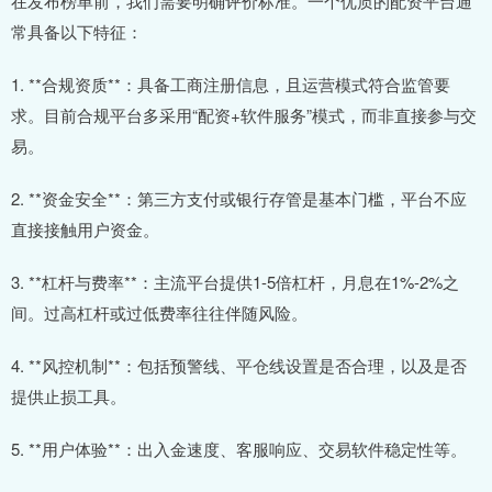
在发布榜单前，我们需要明确评价标准。一个优质的配资平台通
常具备以下特征：
1. **合规资质**：具备工商注册信息，且运营模式符合监管要
求。目前合规平台多采用“配资+软件服务”模式，而非直接参与交
易。
2. **资金安全**：第三方支付或银行存管是基本门槛，平台不应
直接接触用户资金。
3. **杠杆与费率**：主流平台提供1-5倍杠杆，月息在1%-2%之
间。过高杠杆或过低费率往往伴随风险。
4. **风控机制**：包括预警线、平仓线设置是否合理，以及是否
提供止损工具。
5. **用户体验**：出入金速度、客服响应、交易软件稳定性等。