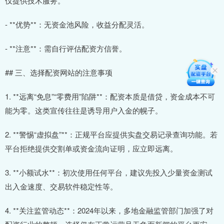
仅提供技术服务。
- **优势**：无资金池风险，收益分配灵活。
- **注意**：需自行评估配资方信誉。
## 三、选择配资网站的注意事项
1. **远离“免息”“零费用”陷阱**：配资本质是借贷，资金成本不可
能为零。这类宣传往往是诱导用户入金的幌子。
2. **警惕“虚拟盘”**：正规平台应提供实盘交易记录查询功能。若
平台拒绝提供交割单或资金流向证明，应立即远离。
3. **小额试水**：初次使用任何平台，建议先投入少量资金测试
出入金速度、交易软件稳定性等。
4. **关注监管动态**：2024年以来，多地金融监管部门加强了对